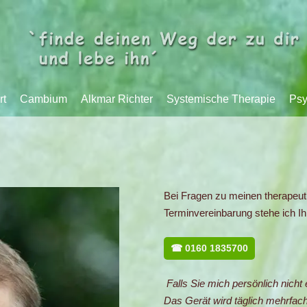
rt
Cambium
Alkmar Richter
Systemische Therapie
Psy
Bei Fragen zu meinen therapeu
Terminvereinbarung stehe ich Ih
☎ 0160 1835700
Falls Sie mich persönlich nicht 
Das Gerät wird täglich mehrfach