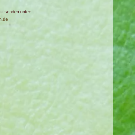
il senden unter:
m.de