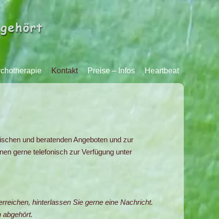
chotherapie
Kontakt
Preise – Infos
Heartbeat
tischen und beratenden Angeboten und zur
nen gerne telefonisch zur Verfügung unter
erreichen, hinterlassen Sie gerne eine Nachricht.
 abgehört.