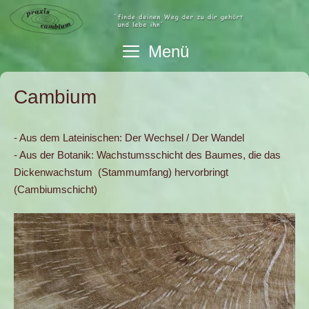
Zum
Inhalt
springen
Menü
Cambium
- Aus dem Lateinischen: Der Wechsel / Der Wandel
- Aus der Botanik: Wachstumsschicht des Baumes, die das
Dickenwachstum (Stammumfang) hervorbringt
(Cambiumschicht)